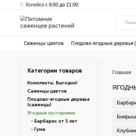
Копейск
с 9:00 до 21:00
Саженцы цветов
Плодово-ягодные деревья 
Категории товаров
Главная
Комплекты. Выгодно!
ЯГОДН
Саженцы цветов
Плодово-ягодные деревья
Барбари
(саженцы)
Ягодные кустарники
Боярыш
- Барбарис от 5 лет
- Гуми
Клубник