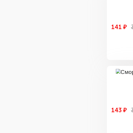
141 ₽
143 ₽