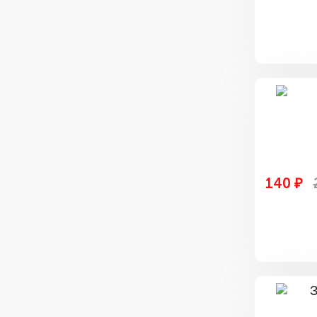
140 ₽