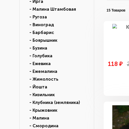
- Ирга
- Малина Штамбовая
15 Товаров
- Ругоза
- Виноград
- Барбарис
- Боярышник
- Бузина
- Голубика
118 ₽
- Ежевика
- Ежемалина
- Жимолость
- Йошта
- Кизильник
- Клубника (земляника)
- Крыжовник
- Малина
- Смородина