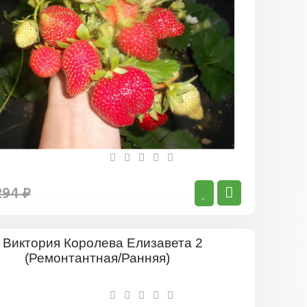
294 ₽
Виктория
Королева
Елизавета
2
(Ремонта