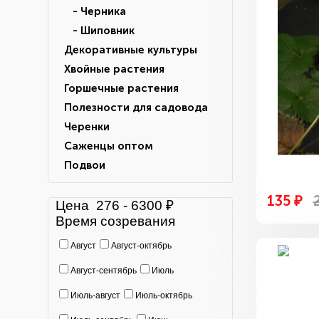
- Черника
- Шиповник
Декоративные культуры
Хвойные растения
Горшечные растения
Полезности для садовода
Черенки
Саженцы оптом
Подвои
135 ₽
Цена
276
-
6300
₽
Время созревания
Август
Август-октябрь
Август-сентябрь
Июль
Июль-август
Июль-октябрь