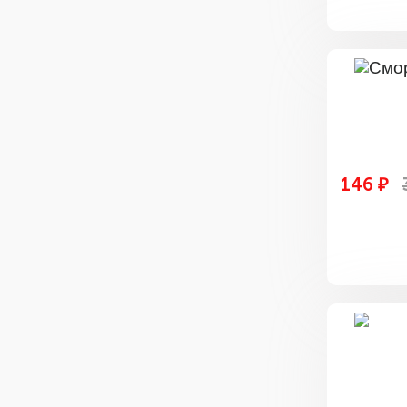
146 ₽