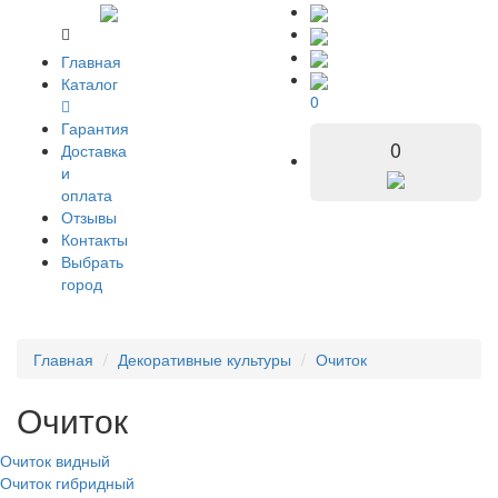
Главная
Каталог
0
Гарантия
0
Доставка
и
оплата
Отзывы
Контакты
Выбрать
город
Главная
Декоративные культуры
Очиток
Очиток
Очиток видный
Очиток гибридный