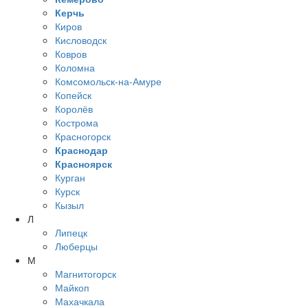
Керчь
Киров
Кисловодск
Ковров
Коломна
Комсомольск-на-Амуре
Копейск
Королёв
Кострома
Красногорск
Краснодар
Красноярск
Курган
Курск
Кызыл
Л
Липецк
Люберцы
М
Магнитогорск
Майкоп
Махачкала