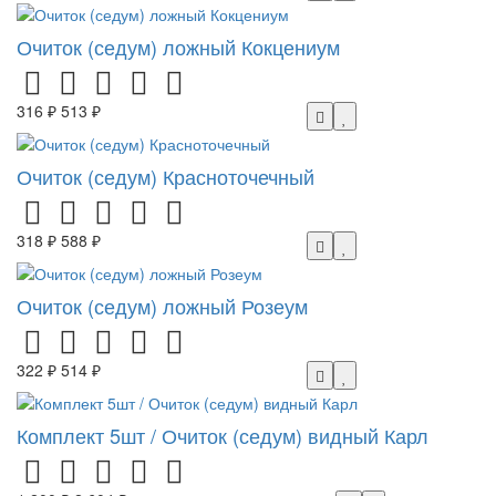
Очиток (седум) ложный Кокцениум
316 ₽
513 ₽
Очиток (седум) Красноточечный
318 ₽
588 ₽
Очиток (седум) ложный Розеум
322 ₽
514 ₽
Комплект 5шт / Очиток (седум) видный Карл