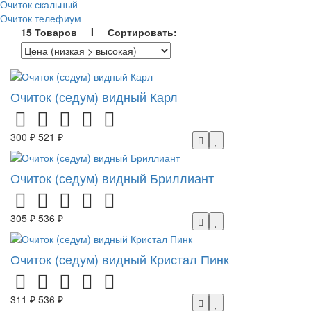
Очиток скальный
Очиток телефиум
15 Товаров I Сортировать:
Очиток (седум) видный Карл
300 ₽
521 ₽
Очиток (седум) видный Бриллиант
305 ₽
536 ₽
Очиток (седум) видный Кристал Пинк
311 ₽
536 ₽