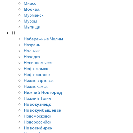
Миасс
Москва
Мурманск
Муром
Мытищи
Н
Набережные Челны
Назрань
Нальчик
Находка
Невинномысск
Нефтекамск
Нефтеюганск
Нижневартовск
Нижнекамск
Нижний Новгород
Нижний Тагил
Новокузнецк
Новокуйбышевск
Новомосковск
Новороссийск
Новосибирск