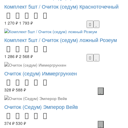
Комплект 5шт / Очиток (седум) Красноточечный
1 270 ₽
1 793 ₽
Комплект 5шт / Очиток (седум) ложный Розеум
1 286 ₽
2 568 ₽
Очиток (седум) Иммергрунхен
328 ₽
588 ₽
Очиток (Седум) Эмперор Вейв
374 ₽
530 ₽