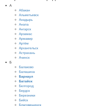
А
Абакан
Альметьевск
Анадырь
Анапа
Ангарск
Арзамас
Армавир
Артём
Архангельск
Астрахань
Ачинск
Б
Балаково
Балашиха
Барнаул
Батайск
Белгород
Бердск
Березники
Бийск
Благовещенск