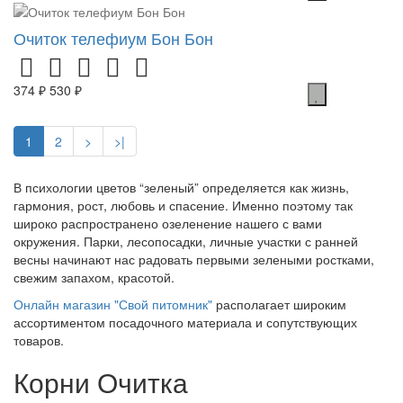
Очиток телефиум Бон Бон
374 ₽
530 ₽
1
2
>
>|
В психологии цветов “зеленый” определяется как жизнь,
гармония, рост, любовь и спасение. Именно поэтому так
широко распространено озеленение нашего с вами
окружения. Парки, лесопосадки, личные участки с ранней
весны начинают нас радовать первыми зелеными ростками,
свежим запахом, красотой.
Онлайн магазин "Свой питомник"
располагает широким
ассортиментом посадочного материала и сопутствующих
товаров.
Корни Очитка