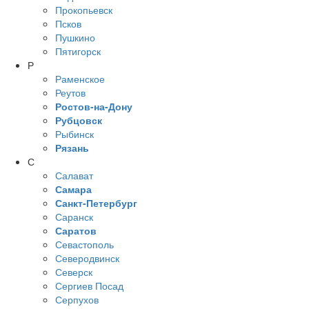
Прокопьевск
Псков
Пушкино
Пятигорск
Р
Раменское
Реутов
Ростов-на-Дону
Рубцовск
Рыбинск
Рязань
С
Салават
Самара
Санкт-Петербург
Саранск
Саратов
Севастополь
Северодвинск
Северск
Сергиев Посад
Серпухов