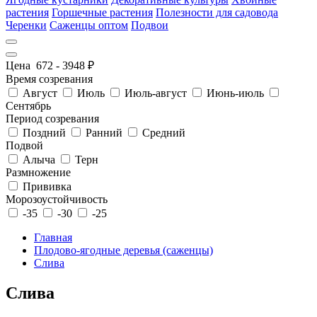
растения
Горшечные растения
Полезности для садовода
Черенки
Саженцы оптом
Подвои
Цена
672
-
3948
₽
Время созревания
Август
Июль
Июль-август
Июнь-июль
Сентябрь
Период созревания
Поздний
Ранний
Средний
Подвой
Алыча
Терн
Размножение
Прививка
Морозоустойчивость
-35
-30
-25
Главная
Плодово-ягодные деревья (саженцы)
Слива
Слива