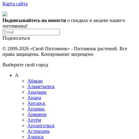
Карта сайта
Подписывайтесь на новости
о скидках и акциях нашего
питомника!
Подписаться
© 2009-2026 «Свой Питомник» - Питомник растений. Все
права защищены. Копирование запрещено
Выберите свой город
А
Абакан
Альметьевск
Анадырь
Анапа
Ангарск
Арзамас
Армавир
Артём
Архангельск
Астрахань
Ачинск