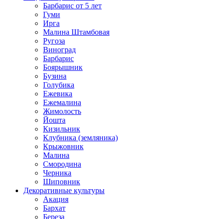
Барбарис от 5 лет
Гуми
Ирга
Малина Штамбовая
Ругоза
Виноград
Барбарис
Боярышник
Бузина
Голубика
Ежевика
Ежемалина
Жимолость
Йошта
Кизильник
Клубника (земляника)
Крыжовник
Малина
Смородина
Черника
Шиповник
Декоративные культуры
Акация
Бархат
Береза