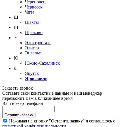
Череповец
Черкесск
Чита
Ш
Шахты
Щ
Щелково
Э
Электросталь
Элиста
Энгельс
Ю
Южно-Сахалинск
Я
Якутск
Ярославль
Заказать звонок
Оставьте свои контактные данные и наш менеджер
перезвонит Вам в ближайшее время
Ваш номер телефона
Нажимая на кнопку "Оставить заявку" я соглашаюсь
с
политикой конфиденциальности