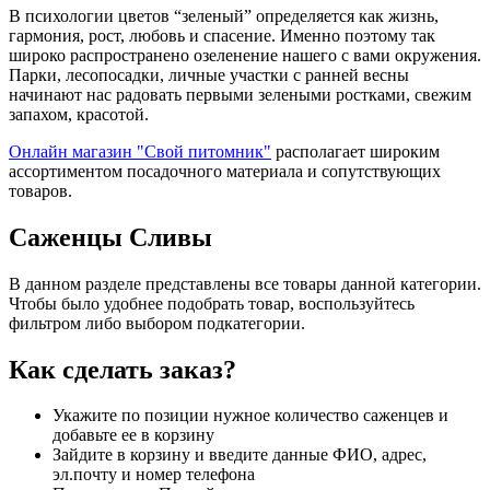
В психологии цветов “зеленый” определяется как жизнь,
гармония, рост, любовь и спасение. Именно поэтому так
широко распространено озеленение нашего с вами окружения.
Парки, лесопосадки, личные участки с ранней весны
начинают нас радовать первыми зелеными ростками, свежим
запахом, красотой.
Онлайн магазин "Свой питомник"
располагает широким
ассортиментом посадочного материала и сопутствующих
товаров.
Саженцы Сливы
В данном разделе представлены все товары данной категории.
Чтобы было удобнее подобрать товар, воспользуйтесь
фильтром либо выбором подкатегории.
Как сделать заказ?
Укажите по позиции нужное количество саженцев и
добавьте ее в корзину
Зайдите в корзину и введите данные ФИО, адрес,
эл.почту и номер телефона