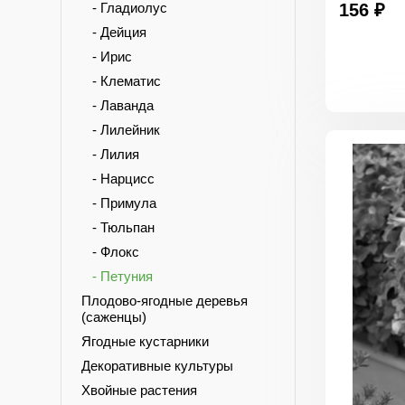
- Гладиолус
156 ₽
- Дейция
- Ирис
- Клематис
- Лаванда
- Лилейник
- Лилия
- Нарцисс
- Примула
- Тюльпан
- Флокс
- Петуния
Плодово-ягодные деревья
(саженцы)
Ягодные кустарники
Декоративные культуры
Хвойные растения