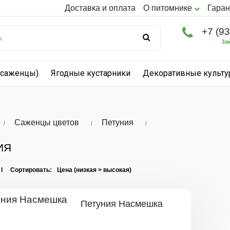
Доставка и оплата
О питомнике
Гаран
+7 (9
За
(саженцы)
Ягодные кустарники
Декоративные культ
Саженцы цветов
Петуния
ИЯ
 I Сортировать:
Петуния Насмешка