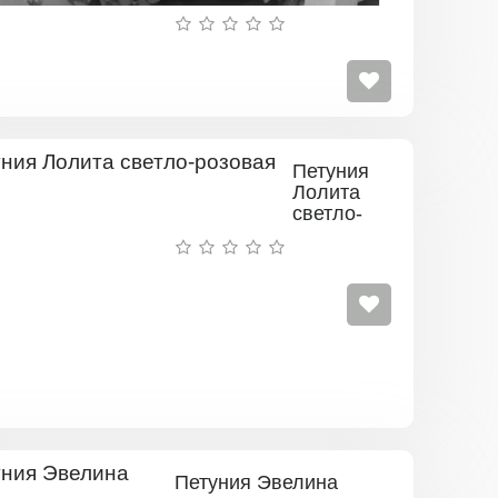
Петуния
Лолита
светло-
розовая
Петуния Эвелина