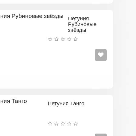
Петуния
Рубиновые
звёзды
Петуния Танго