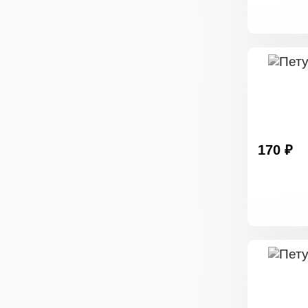
170 ₽