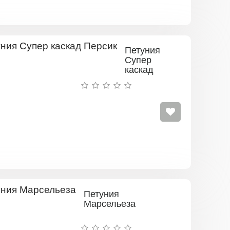
Петуния
Супер
каскад
Персик
Петуния
Марсельеза