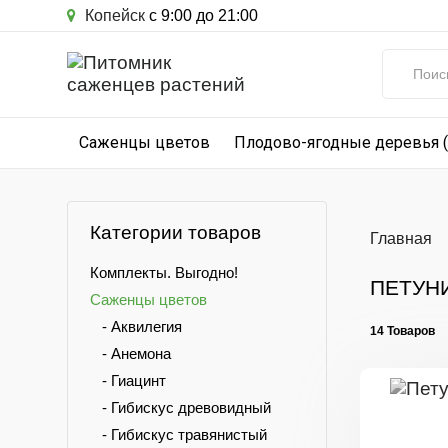
Копейск
с 9:00 до 21:00
Саженцы цветов
Плодово-ягодные деревья 
Категории товаров
Главная
Комплекты. Выгодно!
ПЕТУН
Саженцы цветов
- Аквилегия
14 Товаров
- Анемона
- Гиацинт
- Гибискус древовидный
- Гибискус травянистый