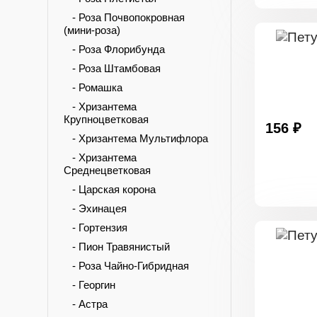
- Роза Почвопокровная
(мини-роза)
- Роза Флорибунда
- Роза Штамбовая
- Ромашка
- Хризантема
Крупноцветковая
156 ₽
- Хризантема Мультифлора
- Хризантема
Среднецветковая
- Царская корона
- Эхинацея
- Гортензия
- Пион Травянистый
- Роза Чайно-Гибридная
- Георгин
- Астра