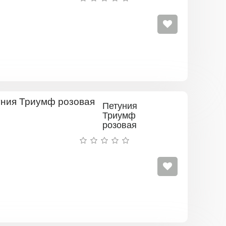
Петуния
Триумф
розовая