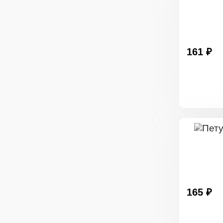
161 ₽
165 ₽