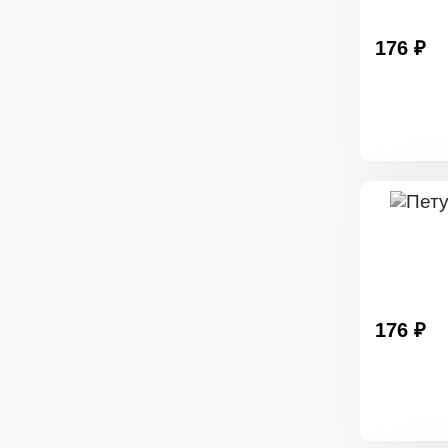
176 ₽
176 ₽