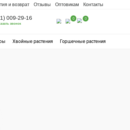
тия и возврат
Отзывы
Оптовикам
Контакты
31) 009-29-16
0
0
казать звонок
уры
Хвойные растения
Горшечные растения