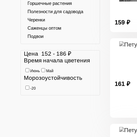
Горшечные растения
Полезности для садовода
Черенки
159 ₽
Саженцы оптом
Подвои
Цена
152
-
186
₽
Время начала цветения
Июнь
Май
Морозоустойчивость
161 ₽
-20