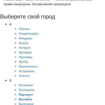
права защищены. Копирование запрещено
Выберите свой город
А
Абакан
Альметьевск
Анадырь
Анапа
Ангарск
Арзамас
Армавир
Артём
Архангельск
Астрахань
Ачинск
Б
Балаково
Балашиха
Барнаул
Батайск
Белгород