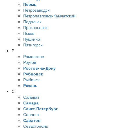
Пермь
Петрозаводск
Петропавловск-Камчатский
Подольск
Прокопьевск
Псков
Пушкино
Пятигорск
Р
Раменское
Реутов
Ростов-на-Дону
Рубцовск
Рыбинск
Рязань
С
Салават
Самара
Санкт-Петербург
Саранск
Саратов
Севастополь