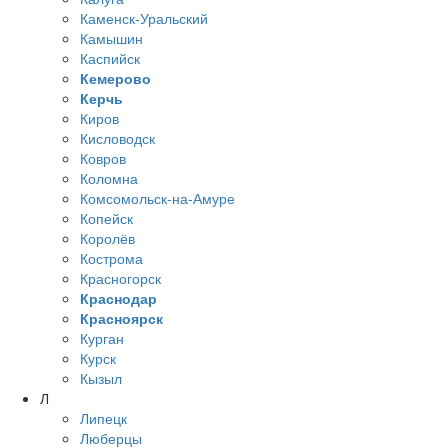
Каменск-Уральский
Камышин
Каспийск
Кемерово
Керчь
Киров
Кисловодск
Ковров
Коломна
Комсомольск-на-Амуре
Копейск
Королёв
Кострома
Красногорск
Краснодар
Красноярск
Курган
Курск
Кызыл
Л
Липецк
Люберцы