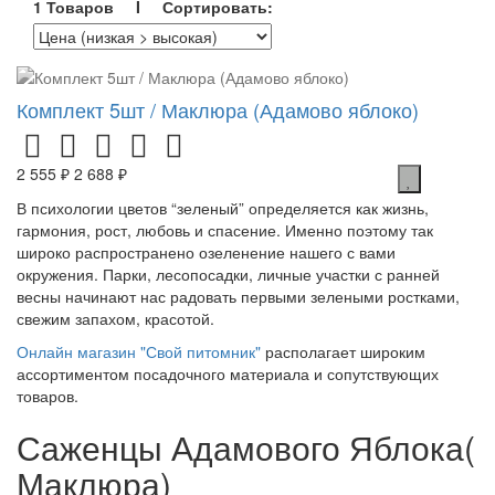
1 Товаров I Сортировать:
Комплект 5шт / Маклюра (Адамово яблоко)
2 555 ₽
2 688 ₽
В психологии цветов “зеленый” определяется как жизнь,
гармония, рост, любовь и спасение. Именно поэтому так
широко распространено озеленение нашего с вами
окружения. Парки, лесопосадки, личные участки с ранней
весны начинают нас радовать первыми зелеными ростками,
свежим запахом, красотой.
Онлайн магазин "Свой питомник"
располагает широким
ассортиментом посадочного материала и сопутствующих
товаров.
Саженцы Адамового Яблока(
Маклюра)