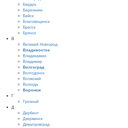
Бердск
Березники
Бийск
Благовещенск
Братск
Брянск
В
Великий Новгород
Владивосток
Владикавказ
Владимир
Волгоград
Волгодонск
Волжский
Вологда
Воронеж
Г
Грозный
Д
Дербент
Дзержинск
Димитровград