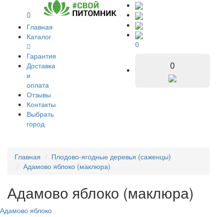
Главная
Каталог
0
Гарантия
0
Доставка
и
оплата
Отзывы
Контакты
Выбрать
город
Главная
Плодово-ягодные деревья (саженцы)
Адамово яблоко (маклюра)
Адамово яблоко (маклюра)
Адамово яблоко